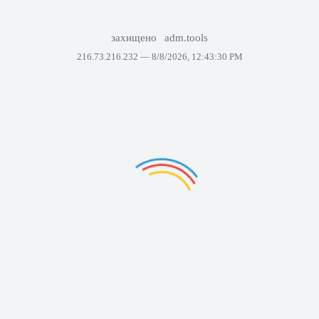
захищено
adm.tools
216.73.216.232 —
8/8/2026, 12:43:30 PM