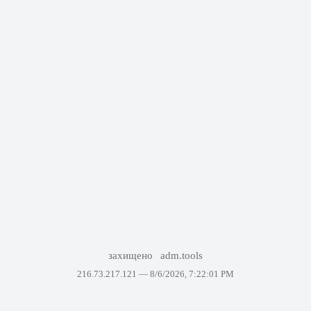
захищено
adm.tools
216.73.217.121 —
8/6/2026, 7:22:01 PM