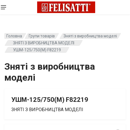
Головна
Групи товарів
Зняті з виробництва моделі
ЗНЯТІ З ВИРОБНИЦТВА МОДЕЛІ
УШМ-125/750(M) F82219
Зняті з виробництва
моделі
УШМ-125/750(M) F82219
ЗНЯТІ З ВИРОБНИЦТВА МОДЕЛІ