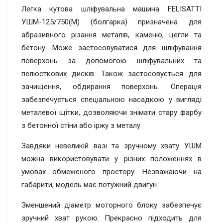
Легка кутова шліфувальна машина FELISATTI
УШМ-125/750(M) (болгарка) призначена для
абразивного різання металів, каменю, цегли та
бетону. Може застосовуватися для шліфування
поверхонь за допомогою шліфувальних та
пелюсткових дисків. Також застосовується для
зачищення, обдирання поверхонь. Операція
забезпечується спеціальною насадкою у вигляді
металевої щітки, дозволяючи знімати стару фарбу
з бетонної стіни або іржу з металу.
Завдяки невеликій вазі та зручному хвату УШМ
можна використовувати у різних положеннях в
умовах обмеженого простору. Незважаючи на
габарити, модель має потужний двигун.
Зменшений діаметр моторного блоку забезпечує
зручний хват рукою. Прекрасно підходить для