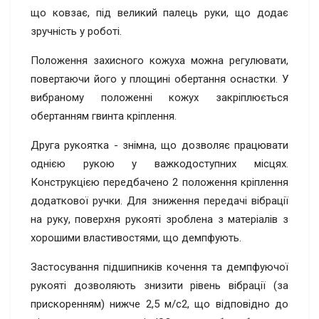
що ковзає, під великий палець руки, що додає
зручність у роботі.
Положення захисного кожуха можна регулювати,
повертаючи його у площині обертання оснастки. У
вибраному положенні кожух закріплюється
обертанням гвинта кріплення.
Друга рукоятка - знімна, що дозволяє працювати
однією рукою у важкодоступних місцях.
Конструкцією передбачено 2 положення кріплення
додаткової ручки. Для зниження передачі вібрації
на руку, поверхня рукояті зроблена з матеріалів з
хорошими властивостями, що демпфують.
Застосування підшипників кочення та демпфуючої
рукояті дозволяють знизити рівень вібрації (за
прискоренням) нижче 2,5 м/с2, що відповідно до