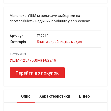
Маленька УШМ із великими амбіціями на
професійність, надійний помічник у всіх сенсах.
Артикул
F82219
Зняті з виробництва моделі
Категорія
ІНСТРУКЦІЯ
УШМ-125/750(M) F82219
Перейти до покупок
Опис
Характеристики
Відео