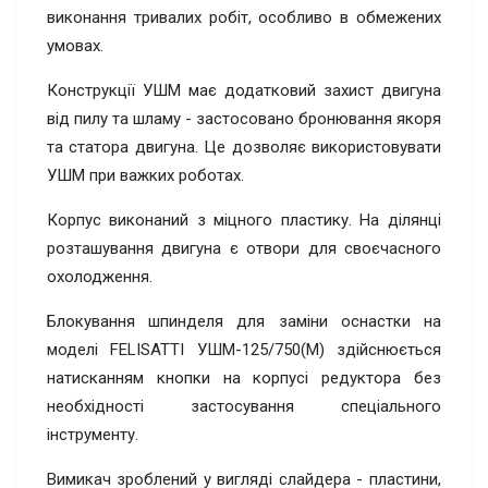
виконання тривалих робіт, особливо в обмежених
умовах.
Конструкції УШМ має додатковий захист двигуна
від пилу та шламу - застосовано бронювання якоря
та статора двигуна. Це дозволяє використовувати
УШМ при важких роботах.
Корпус виконаний з міцного пластику. На ділянці
розташування двигуна є отвори для своєчасного
охолодження.
Блокування шпинделя для заміни оснастки на
моделі FELISATTI УШМ-125/750(M) здійснюється
натисканням кнопки на корпусі редуктора без
необхідності застосування спеціального
інструменту.
Вимикач зроблений у вигляді слайдера - пластини,