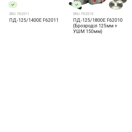
SKU:
F62011
SKU:
F62010
ПД-125/1400Е F62011
ПД-125/1800Е F62010
(Брозроділ 125мм +
УШМ 150мм)