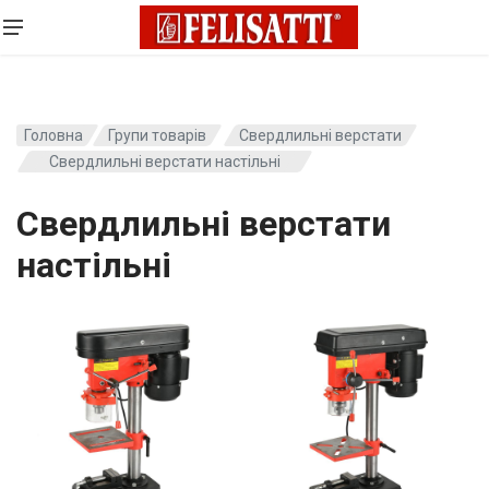
Головна
Групи товарів
Свердлильні верстати
Свердлильні верстати настільні
Свердлильні верстати
настільні