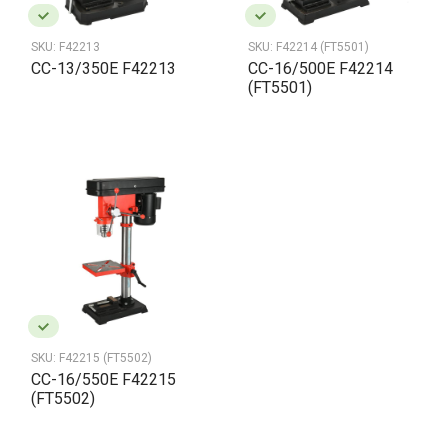
SKU:
F42213
SKU:
F42214 (FT5501)
CC-13/350Е F42213
СС-16/500Е F42214
(FT5501)
SKU:
F42215 (FT5502)
CC-16/550Е F42215
(FT5502)