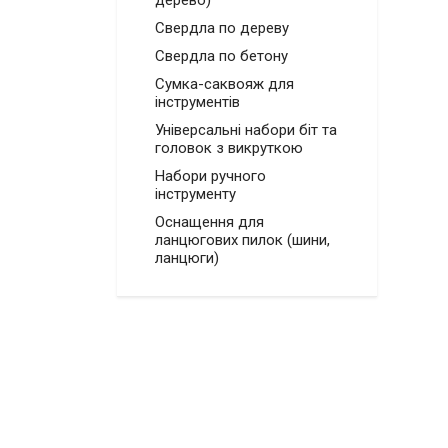
дерево)
Свердла по дереву
Свердла по бетону
Сумка-саквояж для
інструментів
Універсальні набори біт та
головок з викруткою
Набори ручного
інструменту
Оснащення для
ланцюгових пилок (шини,
ланцюги)