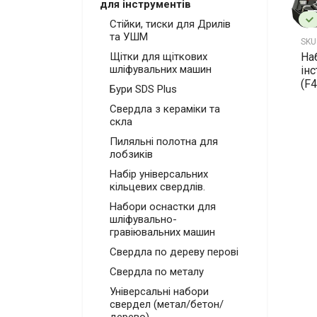
для інструментів
Стійки, тиски для Дрилів
та УШМ
SKU
На
Щітки для щіткових
шліфувальних машин
ін
(F
Бури SDS Plus
Свердла з кераміки та
скла
Пиляльні полотна для
лобзиків
Набір універсальних
кільцевих свердлів.
Набори оснастки для
шліфувально-
гравіювальних машин
Свердла по дереву перові
Свердла по металу
Універсальні набори
свердел (метал/бетон/