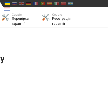
Сервіс
Сервіс
Перевірка
Реєстрація
гарантії
гарантії
у