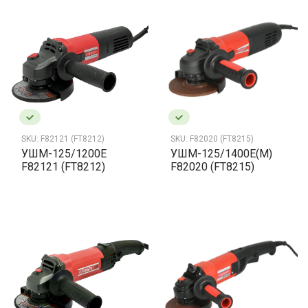
SKU:
F82121 (FT8212)
SKU:
F82020 (FT8215)
УШМ-125/1200Е
УШМ-125/1400Е(M)
F82121 (FT8212)
F82020 (FT8215)