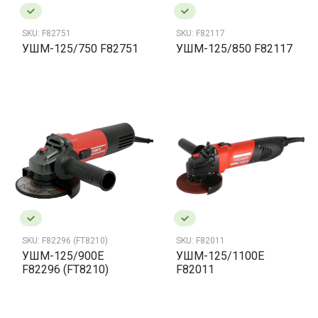
SKU:
F82751
SKU:
F82117
УШМ-125/750 F82751
УШМ-125/850 F82117
SKU:
F82296 (FT8210)
SKU:
F82011
УШМ-125/900Е
УШМ-125/1100Е
F82296 (FT8210)
F82011