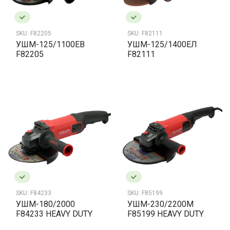
SKU:
F82205
SKU:
F82111
УШМ-125/1100ЕВ
УШМ-125/1400ЕЛ
F82205
F82111
SKU:
F84233
SKU:
F85199
УШМ-180/2000
УШМ-230/2200М
F84233 HEAVY DUTY
F85199 HEAVY DUTY