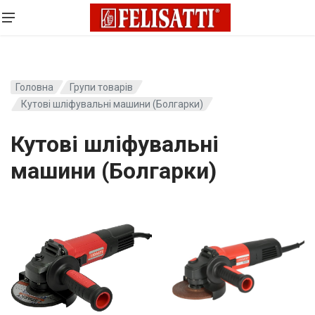
Головна
Групи товарів
Кутові шліфувальні машини (Болгарки)
Кутові шліфувальні
машини (Болгарки)