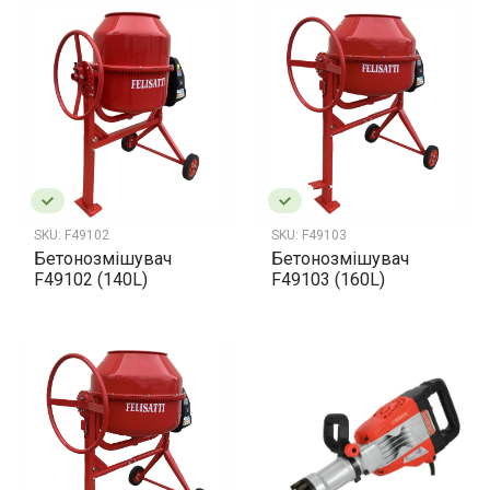
SKU:
F49102
SKU:
F49103
Бетонозмішувач
Бетонозмішувач
F49102 (140L)
F49103 (160L)