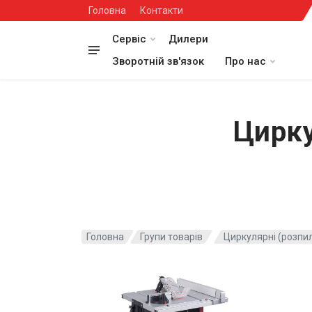
Головна
Контакти
Сервіс
Дилери
Зворотній зв'язок
Про нас
Цирку
Головна
Групи товарів
Циркулярні (розпи