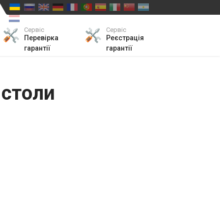
Сервіс
Сервіс
Перевірка
Реєстрація
гарантії
гарантії
 столи